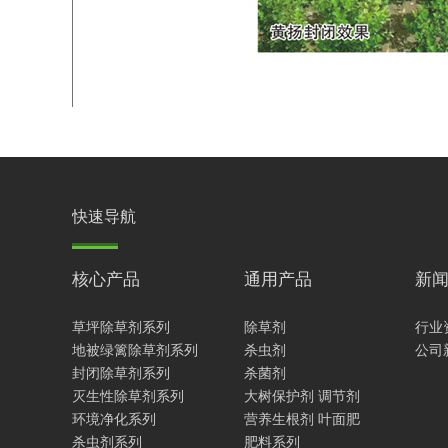
快速导航
核心产品
通用产品
新
草坪除草剂系列
除草剂
行业
地被绿篱除草剂系列
杀虫剂
公司
封闭除草剂系列
杀菌剂
灭生性除草剂系列
大树保护剂 调节剂
环境净化系列
营养生根剂 叶面肥
杀虫剂系列
肥料系列