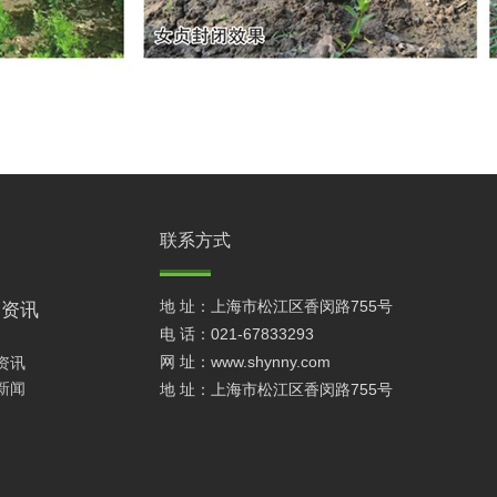
联系方式
地 址：上海市松江区香闵路755号
闻资讯
电 话：021-67833293
网 址：www.shynny.com
资讯
新闻
地 址：上海市松江区香闵路755号