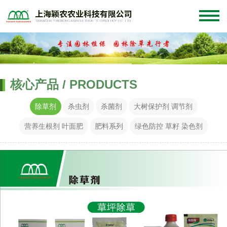
核心产品 / PRODUCTS
除草剂
杀虫剂
杀菌剂
大树保护剂 调节剂
营养生根剂 叶面肥
肥料系列
绿色防控 草籽 染色剂