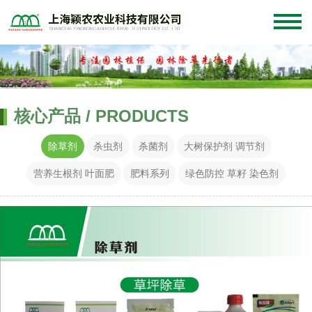
核心产品 / PRODUCTS
除草剂
杀虫剂
杀菌剂
大树保护剂 调节剂
营养生根剂 叶面肥
肥料系列
绿色防控 草籽 染色剂