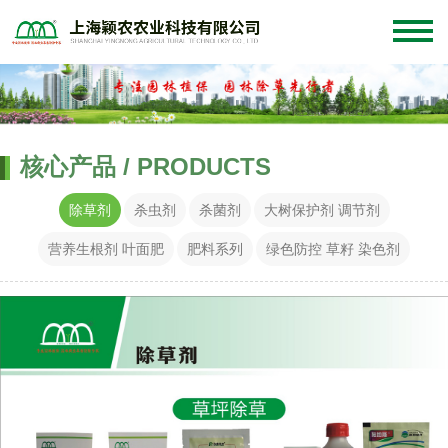
核心产品 / PRODUCTS
除草剂
杀虫剂
杀菌剂
大树保护剂 调节剂
营养生根剂 叶面肥
肥料系列
绿色防控 草籽 染色剂