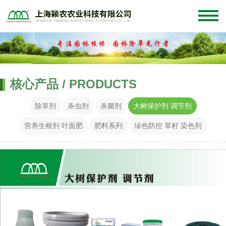
核心产品 / PRODUCTS
除草剂
杀虫剂
杀菌剂
大树保护剂 调节剂
营养生根剂 叶面肥
肥料系列
绿色防控 草籽 染色剂